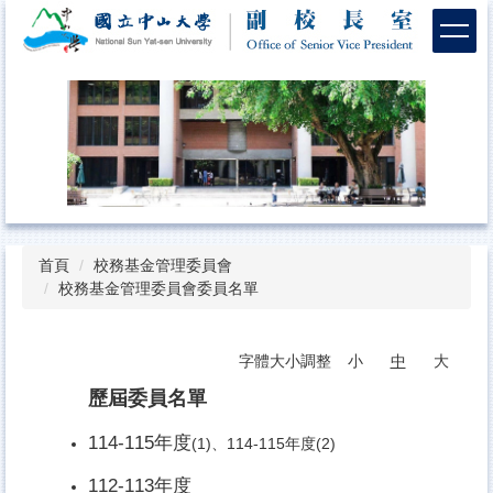
跳
到
主
要
內
容
區
首頁
校務基金管理委員會
校務基金管理委員會委員名單
字體大小調整
小
中
大
歷屆委員名單
114-115年度
(1)
、
114-115年度(2)
112-113年度